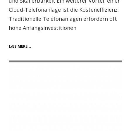
und Skalierbarkeit Ein weiterer Vorteil einer
Cloud-Telefonanlage ist die Kosteneffizienz.
Traditionelle Telefonanlagen erfordern oft
hohe Anfangsinvestitionen
EFFIZIENTE
LÆS MERE…
KOMMUNIKATION
MIT
MODERNER
TECHNOLOGIE