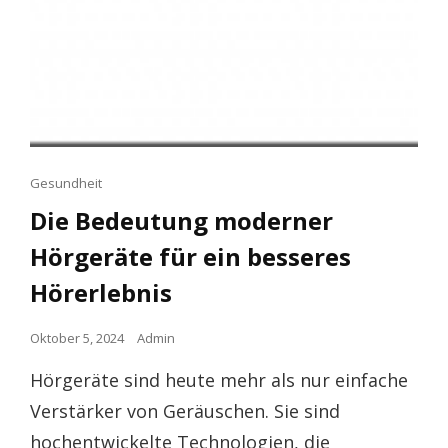
Cat
Gesundheit
Links
Die Bedeutung moderner
Hörgeräte für ein besseres
Hörerlebnis
Posted
Oktober 5, 2024
Admin
on
Hörgeräte sind heute mehr als nur einfache
Verstärker von Geräuschen. Sie sind
hochentwickelte Technologien, die