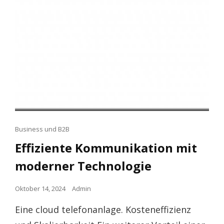
Cat
Business und B2B
Links
Effiziente Kommunikation mit
moderner Technologie
Posted
Oktober 14, 2024
Admin
on
Eine cloud telefonanlage. Kosteneffizienz