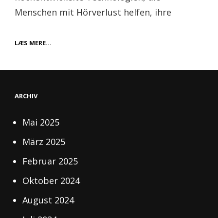
Menschen mit Hörverlust helfen, ihre
DIE
LÆS MERE…
BEDEUTUNG
MODERNER
HÖRGERÄTE
FÜR
EIN
BESSERES
ARCHIV
HÖRERLEBNIS
Mai 2025
März 2025
Februar 2025
Oktober 2024
August 2024