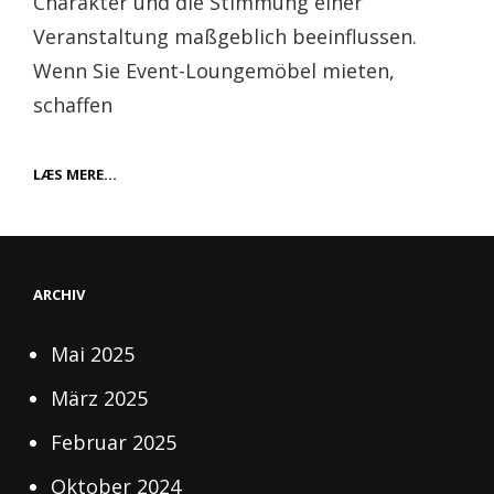
Charakter und die Stimmung einer
Veranstaltung maßgeblich beeinflussen.
Wenn Sie Event-Loungemöbel mieten,
schaffen
DIE
LÆS MERE…
PERFEKTE
ATMOSPHÄRE
FÜR
JEDE
VERANSTALTUNG
SCHAFFEN
ARCHIV
Mai 2025
März 2025
Februar 2025
Oktober 2024