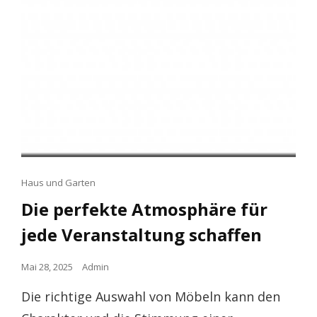
Cat
Haus und Garten
Links
Die perfekte Atmosphäre für
jede Veranstaltung schaffen
Posted
Mai 28, 2025
Admin
on
Die richtige Auswahl von Möbeln kann den