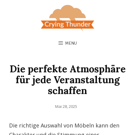
MENU
Die perfekte Atmosphäre
für jede Veranstaltung
schaffen
Posted
Mai 28, 2025
on
Die richtige Auswahl von Möbeln kann den
Charakter und die Stimmung einer